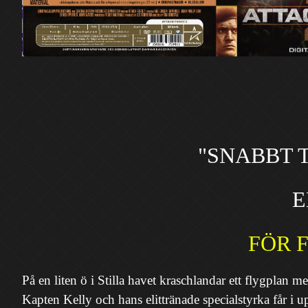
"SNABBT 
E
FÖR 
På en liten ö i Stilla havet kraschlandar ett flygplan 
Kapten Kelly och hans elittränade specialstyrka får i 