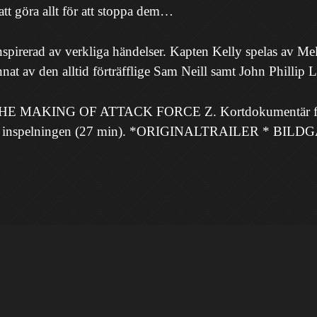
att göra allt för att stoppa dem…
irerad av verkliga händelser. Kapten Kelly spelas av Me
nat av den alltid förträfflige Sam Neill samt John Philli
 MAKING OF ATTACK FORCE Z. Kortdokumentär från 
inns inspelningen (27 min). *ORIGINALTRAILER * BI