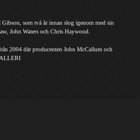
l Gibson, som två år innan slog igenom med sin
p Law, John Waters och Chris Haywood.
2004 där producenten John McCallum och
LDGALLERI