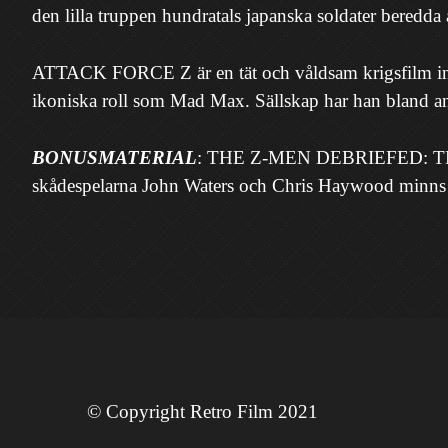
den lilla truppen hundratals japanska soldater beredda 
ATTACK FORCE Z är en tät och våldsam krigsfilm insp
ikoniska roll som Mad Max. Sällskap har han bland an
BONUSMATERIAL
: THE Z-MEN DEBRIEFED: THE
skådespelarna John Waters och Chris Haywood m
© Copyright Retro Film 2021