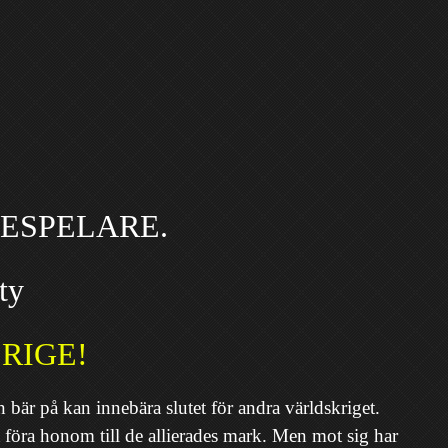
ESPELARE.
ty
RIGE!
 bär på kan innebära slutet för andra världskriget.
t föra honom till de allierades mark. Men mot sig har