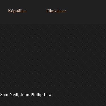
Köpställen
Filmvänner
 Sam Neill,
John Phillip Law