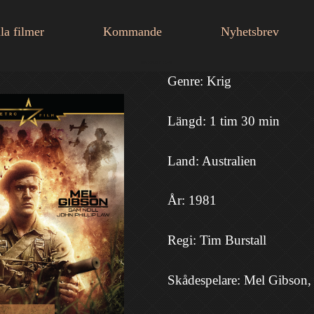
la filmer
Kommande
Nyhetsbrev
RETROFILM
Genre: Krig
Längd: 1 tim 30 min
Land: Australien
År: 1981
Regi: Tim Burstall
Skådespelare: Mel Gibson,