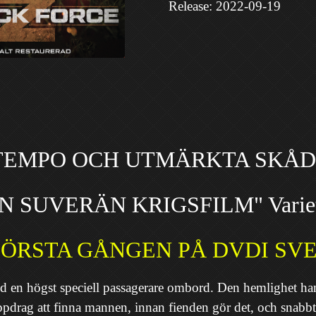
Release: 2022-09-19
TEMPO OCH UTMÄRKTA SKÅD
N SUVERÄN KRIGSFILM" Varie
FÖRSTA GÅNGEN PÅ DVDI SVE
med en högst speciell passagerare ombord. Den hemlighet han
uppdrag att finna mannen, innan fienden gör det, och snabb