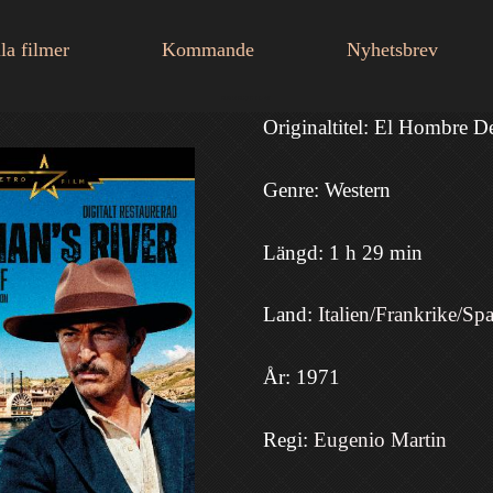
la filmer
Kommande
Nyhetsbrev
RETROFILM
Originaltitel: El Hombre 
Genre: Western
Längd: 1 h 29 min
Land:
Italien/Frankrike/Sp
År: 1971
Regi:
Eugenio Martin