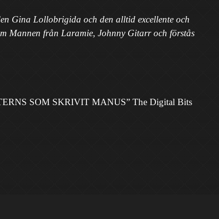
en Gina Lollobrigida och den alltid excellente och
som Mannen från Laramie, Johnny Gitarr och förstås
S SOM SKRIVIT MANUS” The Digital Bits