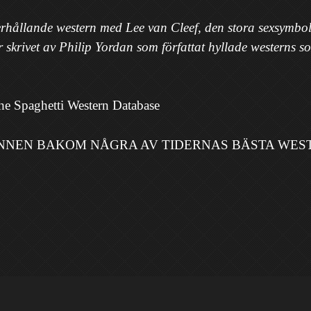
erhållande western med Lee van Cleef, den stora sexsymbol
skrivet av Philip Yordan som författat hyllade westerns 
ghetti Western Database
NNEN BAKOM NÅGRA AV TIDERNAS BÄSTA WESTERN