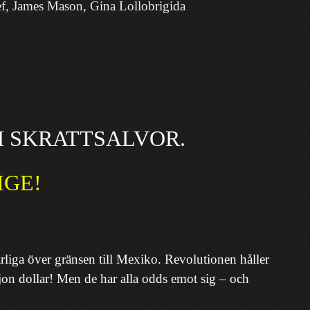
f, James Mason, Gina Lollobrigida
H SKRATTSALVOR.
SVERIGE!
narliga över gränsen till Mexiko. Revolutionen håller
ljon dollar! Men de har alla odds emot sig – och