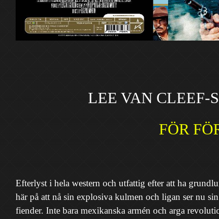
LEE VAN CLEEF-
FÖR FÖR
Efterlyst i hela western och utfattig efter att ha grun
här på att nå sin explosiva kulmen och ligan ser nu si
fiender. Inte bara mexikanska armén och arga revolutio