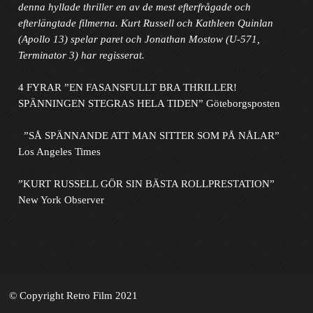
denna hyllade thriller en av de mest efterfrågade och
efterlängtade filmerna.
Kurt Russell och Kathleen Quinlan
(Apollo 13) spelar paret och Jonathan Mostow (U-571,
Terminator 3) har regisserat.
4 FYRAR ”EN FASANSFULLT BRA THRILLER!
SPÄNNINGEN STEGRAS HELA TIDEN” Göteborgsposten
”SÅ SPÄNNANDE ATT MAN SITTER SOM PÅ NÅLAR”
Los Angeles Times
”KURT RUSSELL GÖR SIN BÄSTA ROLLPRESTATION”
New York Observer
© Copyright Retro Film 2021