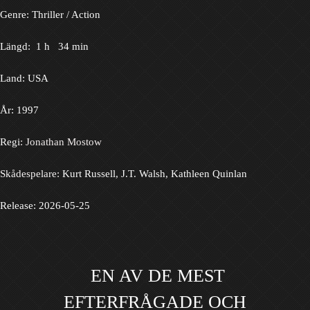
Genre: Thriller / Action
Längd: 1 h 34 min
Land: USA
År: 1997
Regi
: Jonathan Mostow
Skådespelare:
Kurt Russell, J.T. Walsh, Kathleen Quinlan
Release: 2026-05-25
EN AV DE MEST
EFTERFRÅGADE OCH